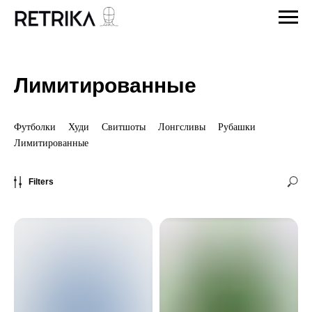
Лимитированные
Футболки
/
Худи
/
Свитшоты
/
Лонгсливы
/
Рубашки
/
Лимитированные
Filters