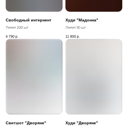
Свободный интернент
Худи "Мадонна"
Лимит 200 шт
Лимит 50 шт
4 790
р.
11 900
р.
Свитшот "Дворяне"
Худи "Дворяне"