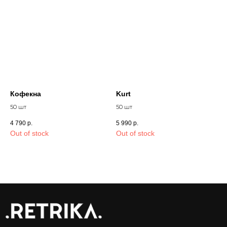
сайте
Кофекна
Kurt
50 шт
50 шт
4 790
р.
5 990
р.
Out of stock
Out of stock