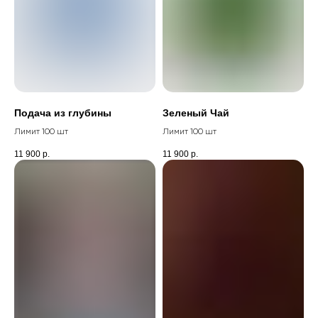
Подача из глубины
Зеленый Чай
Лимит 100 шт
Лимит 100 шт
11 900
р.
11 900
р.