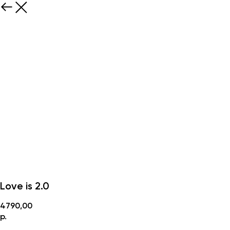
Love is 2.0
4790,00
р.