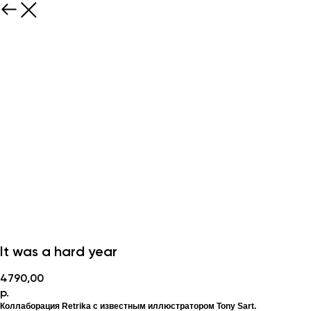
It was a hard year
4790,00
р.
Коллаборация Retrika с известным иллюстратором Tony Sart.