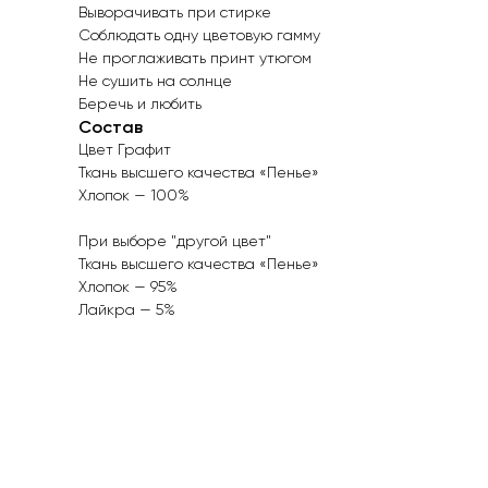
Выворачивать при стирке
Соблюдать одну цветовую гамму
Не проглаживать принт утюгом
Не сушить на солнце
Беречь и любить
Состав
Цвет Графит
Ткань высшего качества «Пенье»
Хлопок — 100%
При выборе "другой цвет"
Ткань высшего качества «Пенье»
Хлопок — 95%
Лайкра — 5%