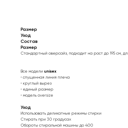
Размер
Уход
Состав
Размер
Стандартный оверсайз, подходит на рост до 195 см, для 
Все модели
unisex
• спущенная линия плеча
• круглый вырез
• единый размер
• модель oversize
Уход
Использовать деликатные режимы стирки
Стирать при 30 градусах
Обороты стиральной машины до 400