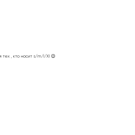
тех , кто носит s/m/l/Xl 😉