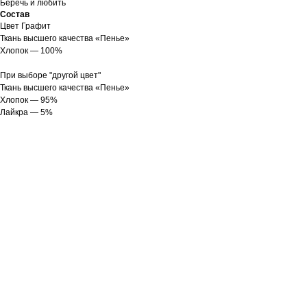
Беречь и любить
Состав
Цвет Графит
Ткань высшего качества «Пенье»
Хлопок — 100%
При выборе "другой цвет"
Ткань высшего качества «Пенье»
Хлопок — 95%
Лайкра — 5%