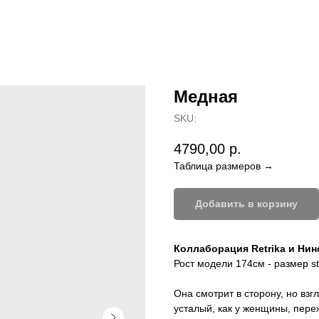
Медная
SKU:
4790,00
р.
Таблица размеров →
Добавить в корзину
Коллаборация Retrika и Ни
Рост модели 174см - размер st
Она смотрит в сторону, но взг
усталый, как у женщины, пере