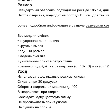
Размер
Стандартный оверсайз, подходит на рост до 185 см, для те
Экстра оверсайз, подходит на рост до 195 см, для тех, кто
Более подробная информация в разделе
размерная се
Все модели
unisex
• спущенная линия плеча
• круглый вырез
• единый размер
• модель oversize
• уникальный принт в ретро стиле
• отлично подойдёт на размер жен (от 40- 48) муж (от 42-
Уход
Использовать деликатные режимы стирки
Стирать при 30 градусах
Обороты стиральной машины до 400
Выворачивать при стирке
Соблюдать одну цветовую гамму
Не проглаживать принт утюгом
Не сушить на солнце