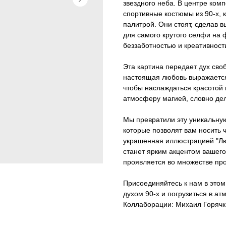
звездного неба. В центре ком
спортивные костюмы из 90-х, 
палитрой. Они стоят, сделав в
для самого крутого селфи на 
беззаботностью и креативность
Эта картина передает дух сво
настоящая любовь выражается 
чтобы наслаждаться красотой
атмосферу магией, словно дел
Мы превратили эту уникальну
которые позволят вам носить 
украшенная иллюстрацией "Люб
станет ярким акцентом вашего
проявляется во множестве про
Присоединяйтесь к нам в этом
духом 90-х и погрузиться в а
Коллаборации: Михаил Горячк