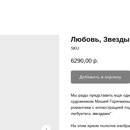
Любовь, Звезды 
SKU:
6290,00
р.
Добавить в корзину
Мы рады представить еще од
художником Мишей Горячкиным
романтики с иллюстрацией под
любуетесь звездами".
На этом ярком полотне изобра