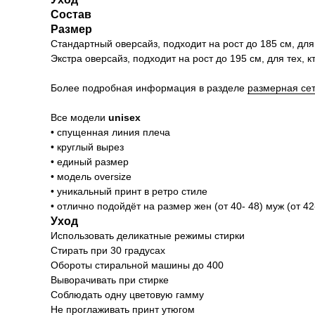
Состав
Размер
Стандартный оверсайз, подходит на рост до 185 см, для те
Экстра оверсайз, подходит на рост до 195 см, для тех, кто
Более подробная информация в разделе
размерная се
Все модели
unisex
• спущенная линия плеча
• круглый вырез
• единый размер
• модель oversize
• уникальный принт в ретро стиле
• отлично подойдёт на размер жен (от 40- 48) муж (от 42-
Уход
Использовать деликатные режимы стирки
Стирать при 30 градусах
Обороты стиральной машины до 400
Выворачивать при стирке
Соблюдать одну цветовую гамму
Не проглаживать принт утюгом