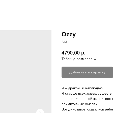
Ozzy
SKU:
4790,00
р.
Таблица размеров →
Добавить в корзину
Я – дракон. Я наблюдаю.
Я старше всех живых существ 
появления первой живой клетк
примитивных мыслей.
Вот динозавры оказались реб