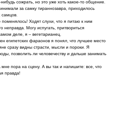
-нибудь сожрать, но это уже хоть какое-то общение.
ринимали за самку тираннозавра, приходилось
 самцов.
 поменялось! Ходят слухи, что я питаю к ним
о неправда. Могу испугать, притвориться
амом деле, я – вегетарианец.
ен египетских фараонов я понял, что лучшее место
мне сразу видны страсти, мысли и пороки. Я
оды, позволить ли человечеству и дальше занимать
 мне пора на сцену. А вы так и напишите: все, что
ая правда!