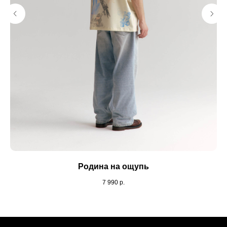
Родина на ощупь
7 990
р.