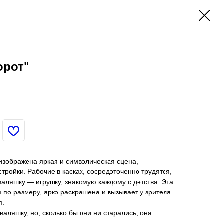
орот"
изображена яркая и символическая сцена,
ройки. Рабочие в касках, сосредоточенно трудятся,
аляшку — игрушку, знакомую каждому с детства. Эта
по размеру, ярко раскрашена и вызывает у зрителя
я.
аляшку, но, сколько бы они ни старались, она