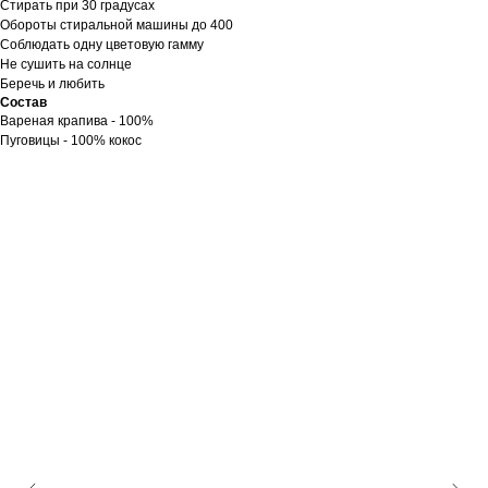
Стирать при 30 градусах
Обороты стиральной машины до 400
Соблюдать одну цветовую гамму
Не сушить на солнце
Беречь и любить
Состав
Вареная крапива - 100%
Пуговицы - 100% кокос