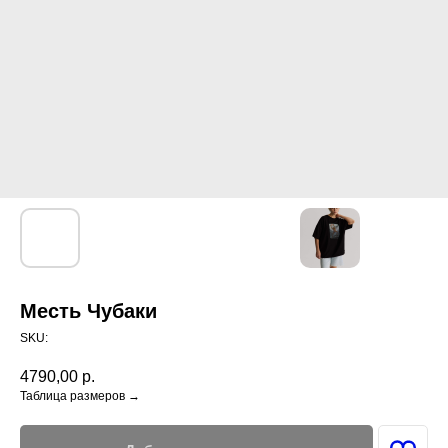
Месть Чубаки
SKU:
4790,00
р.
Таблица размеров →