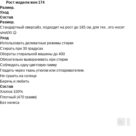
Рост модели жен 174
Размер.
Уход
Состав
Размер.
Стандартный оверсайз, подходит на рост до 185 см, для тех , кто носит
s/m/l/Xl 😉
Уход
Использовать деликатные режимы стирки
Стирать при 30 градусах
Обороты стиральной машины до 400
Обязательно выворачивать при стирке
Соблюдать одну цветовую гамму
Гладить через ткань утюгом или отпаривателем.
Не сушить на солнце
Беречь и любить
Состав
Хлопок 100%
Плотный (470 грамм)
Без начеса