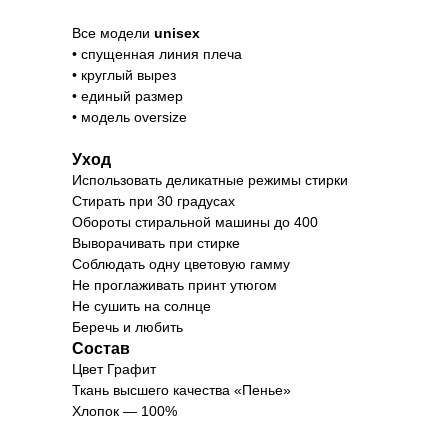
Все модели
unisex
• спущенная линия плеча
• круглый вырез
• единый размер
• модель oversize
Уход
Использовать деликатные режимы стирки
Стирать при 30 градусах
Обороты стиральной машины до 400
Выворачивать при стирке
Соблюдать одну цветовую гамму
Не проглаживать принт утюгом
Не сушить на солнце
Беречь и любить
Состав
Цвет Графит
Ткань высшего качества «Пенье»
Хлопок — 100%