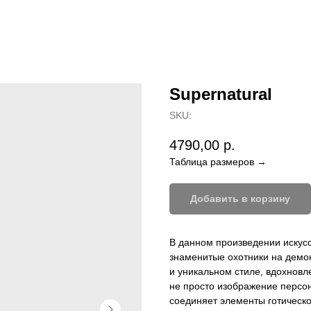
Supernatural
SKU:
4790,00
р.
Таблица размеров →
Добавить в корзину
В данном произведении искусс
знаменитые охотники на демо
и уникальном стиле, вдохновл
не просто изображение персон
соединяет элементы готическо