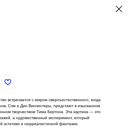
тво встречается с миром сверхъестественного, когда
нов, Сэм и Дин Винчестеры, предстают в изысканном
енном творчеством Тима Бертона. Эта картина — это
ажей, а художественный эксперимент, который
й эстетики и сюрреалистичной фантазии,