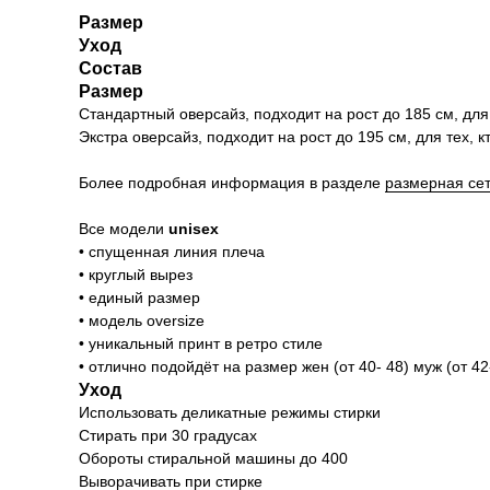
Размер
Уход
Состав
Размер
Стандартный оверсайз, подходит на рост до 185 см, для те
Экстра оверсайз, подходит на рост до 195 см, для тех, кто
Более подробная информация в разделе
размерная се
Все модели
unisex
• спущенная линия плеча
• круглый вырез
• единый размер
• модель oversize
• уникальный принт в ретро стиле
• отлично подойдёт на размер жен (от 40- 48) муж (от 42-
Уход
Использовать деликатные режимы стирки
Стирать при 30 градусах
Обороты стиральной машины до 400
Выворачивать при стирке