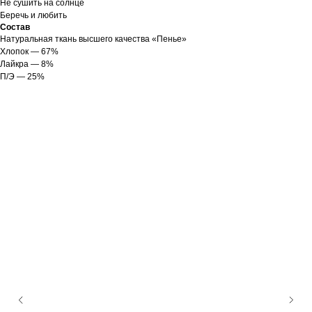
Не сушить на солнце
Беречь и любить
Состав
Натуральная ткань высшего качества «Пенье»
Хлопок — 67%
Лайкра — 8%
П/Э — 25%