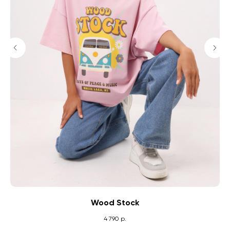
Wood Stock
4 790
р.