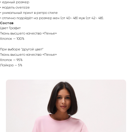
• единый размер
• модель oversize
• уникальный принт в ретро стиле
• отлично подойдёт на размер жен (от 40- 48) муж (от 42- 48).
Состав
Цвет Графит
Ткань высшего качества «Пенье»
Хлопок — 100%
При выборе "другой цвет"
Ткань высшего качества «Пенье»
Хлопок — 95%
Лайкра — 5%