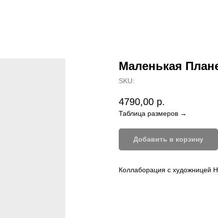
Маленькая План
SKU:
4790,00
р.
Таблица размеров →
Добавить в корзину
Коллаборация с художницей Н