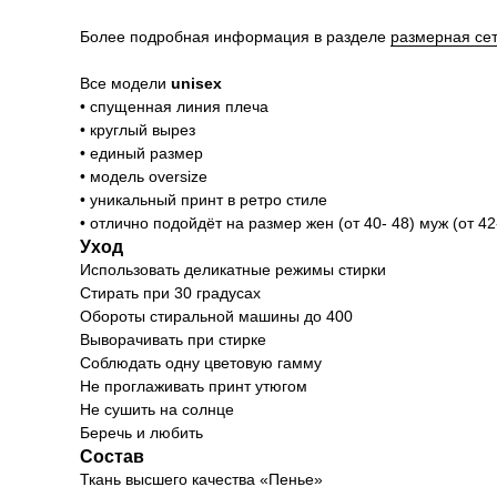
Более подробная информация в разделе
размерная се
Все модели
unisex
• спущенная линия плеча
• круглый вырез
• единый размер
• модель oversize
• уникальный принт в ретро стиле
• отлично подойдёт на размер жен (от 40- 48) муж (от 42-
Уход
Использовать деликатные режимы стирки
Стирать при 30 градусах
Обороты стиральной машины до 400
Выворачивать при стирке
Соблюдать одну цветовую гамму
Не проглаживать принт утюгом
Не сушить на солнце
Беречь и любить
Состав
Ткань высшего качества «Пенье»