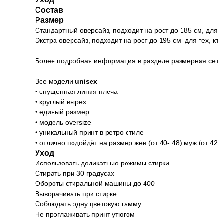
Состав
Размер
Стандартный оверсайз, подходит на рост до 185 см, для те
Экстра оверсайз, подходит на рост до 195 см, для тех, кто
Более подробная информация в разделе
размерная се
Все модели
unisex
• спущенная линия плеча
• круглый вырез
• единый размер
• модель oversize
• уникальный принт в ретро стиле
• отлично подойдёт на размер жен (от 40- 48) муж (от 42-
Уход
Использовать деликатные режимы стирки
Стирать при 30 градусах
Обороты стиральной машины до 400
Выворачивать при стирке
Соблюдать одну цветовую гамму
Не проглаживать принт утюгом