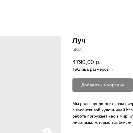
Луч
SKU:
4790,00
р.
Таблица размеров →
Добавить в корзину
Мы рады представить вам оче
с талантливой художницей Ксе
работа погружает нас в мир ч
животным, которые так близки