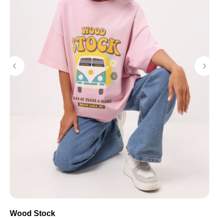
Wood Stock
Фу