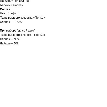
Не сушить на солнце
Беречь и любить
Состав
Цвет Графит
Ткань высшего качества «Пенье»
Хлопок — 100%
При выборе "другой цвет"
Ткань высшего качества «Пенье»
Хлопок — 95%
Лайкра — 5%