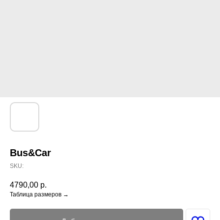
Bus&Car
SKU:
4790,00
р.
Таблица размеров →