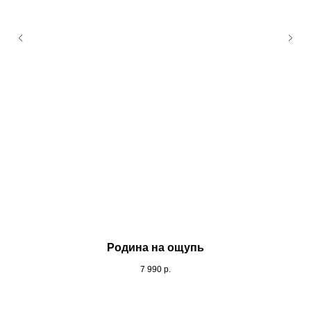
Родина на ощупь
7 990
р.