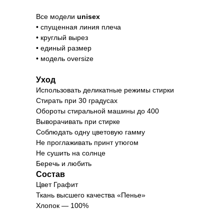
Все модели
unisex
• спущенная линия плеча
• круглый вырез
• единый размер
• модель oversize
Уход
Использовать деликатные режимы стирки
Стирать при 30 градусах
Обороты стиральной машины до 400
Выворачивать при стирке
Соблюдать одну цветовую гамму
Не проглаживать принт утюгом
Не сушить на солнце
Беречь и любить
Состав
Цвет Графит
Ткань высшего качества «Пенье»
Хлопок — 100%