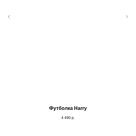
Футболка Harry
4 490
р.