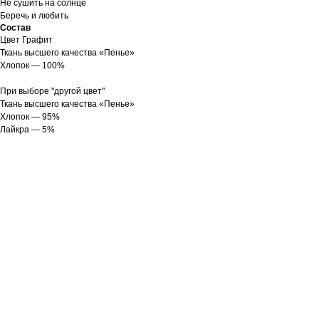
Не сушить на солнце
Беречь и любить
Состав
Цвет Графит
Ткань высшего качества «Пенье»
Хлопок — 100%
При выборе "другой цвет"
Ткань высшего качества «Пенье»
Хлопок — 95%
Лайкра — 5%