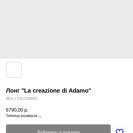
Лонг "La creazione di Adamo"
SKU:
LTSLCDA002
6790,00
р.
Таблица размеров →
Добавить в корзину