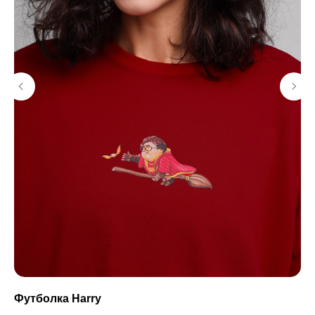
Футболка Harry
Ро