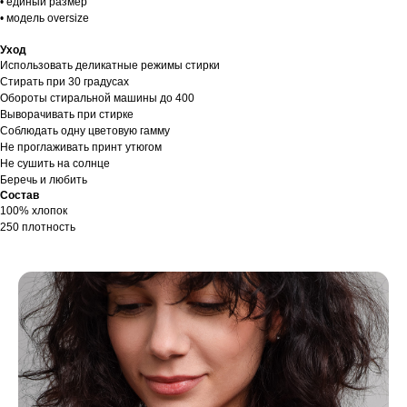
• единый размер
• модель oversize
Уход
Использовать деликатные режимы стирки
Стирать при 30 градусах
Обороты стиральной машины до 400
Выворачивать при стирке
Соблюдать одну цветовую гамму
Не проглаживать принт утюгом
Не сушить на солнце
Беречь и любить
Состав
100% хлопок
250 плотность